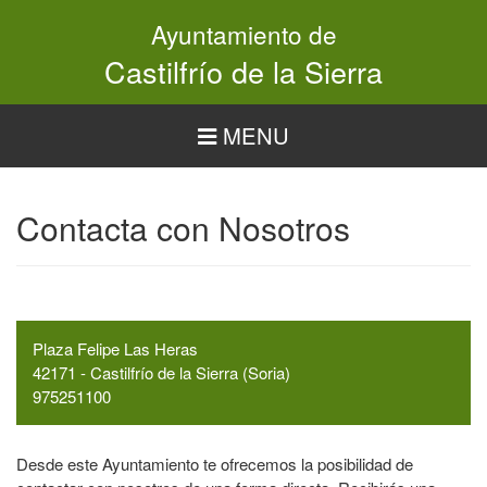
Pasar
Ayuntamiento de
al
contenido
Castilfrío de la Sierra
principal
MENU
Contacta con Nosotros
Plaza Felipe Las Heras
42171 - Castilfrío de la Sierra (Soria)
975251100
Desde este Ayuntamiento te ofrecemos la posibilidad de