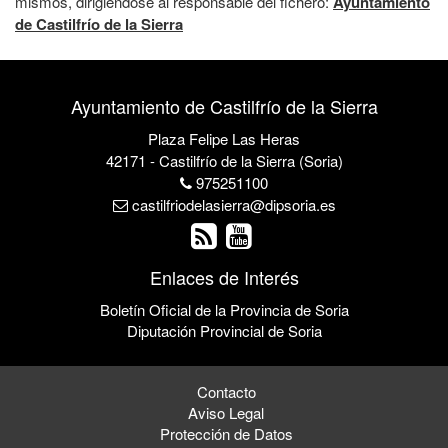
mismos, dirigiéndose al responsable del fichero:
Ayuntamiento
de Castilfrío de la Sierra
Ayuntamiento de Castilfrío de la Sierra
Plaza Felipe Las Heras
42171 - Castilfrío de la Sierra (Soria)
975251100
castilfriodelasierra@dipsoria.es
Enlaces de Interés
Boletín Oficial de la Provincia de Soria
Diputación Provincial de Soria
Contacto
Aviso Legal
Protección de Datos