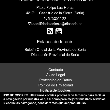
Plaza Felipe Las Heras
42171 - Castilfrío de la Sierra (Soria)
975251100
castilfriodelasierra@dipsoria.es
Enlaces de Interés
Boletín Oficial de la Provincia de Soria
Diputación Provincial de Soria
Contacto
Aviso Legal
Protección de Datos
Política de Privacidad
Política de Cookies
USO DE COOKIES
. Utilizamos cookies propias y de terceros para facilitar
la navegación por nuestra web, así como para mejorar nuestros servicios.
Si continúas navegando, consideramos que aceptas su uso.
© 2026 Ayuntamiento de Castilfrío de la Sierra