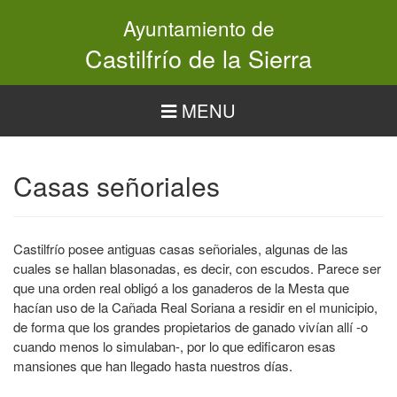
Pasar
Ayuntamiento de
al
contenido
Castilfrío de la Sierra
principal
MENU
Casas señoriales
Castilfrío posee antiguas casas señoriales, algunas de las
cuales se hallan blasonadas, es decir, con escudos. Parece ser
que una orden real obligó a los ganaderos de la Mesta que
hacían uso de la Cañada Real Soriana a residir en el municipio,
de forma que los grandes propietarios de ganado vivían allí -o
cuando menos lo simulaban-, por lo que edificaron esas
mansiones que han llegado hasta nuestros días.